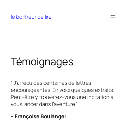
Skip
to
le bonheur de lire
content
Témoignages
” J’ai reçu des centaines de lettres
encourageantes. En voici quelques extraits.
Peut-être y trouverez-vous une incitation à
vous lancer dans l’aventure.”
– Françoise Boulanger