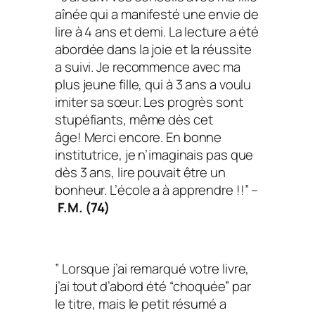
aînée qui a manifesté une envie de
lire à 4 ans et demi. La lecture a été
abordée dans la joie et la réussite
a suivi. Je recommence avec ma
plus jeune fille, qui à 3 ans a voulu
imiter sa sœur. Les progrès sont
stupéfiants, même dès cet
âge! Merci encore. En bonne
institutrice, je n’imaginais pas que
dès 3 ans, lire pouvait être un
bonheur. L’école a à apprendre !!” –
F.M. (74)
” Lorsque j’ai remarqué votre livre,
j’ai tout d’abord été “choquée” par
le titre, mais le petit résumé a