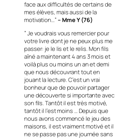
face aux difficultés de certains de
mes élèves, mais aussi de la
motivation…”
– Mme Y (76)
” Je voudrais vous remercier pour
votre livre dont je ne peux plus me
passer: je le lis et le relis. Mon fils
aîné a maintenant 4 ans 3 mois et
voilà plus ou moins un an et demi
que nous découvrant tout en
jouant la lecture. C’est un vrai
bonheur que de pouvoir partager
une découverte si importante avec
son fils. Tantôt il est très motivé,
tantôt il l’est moins … Depuis que
nous avons commencé le jeu des
maisons, il est vraiment motivé et il
ne se passe pas une journée sans