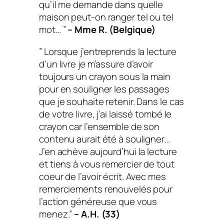
qu’il me demande dans quelle
maison peut-on ranger tel ou tel
mot… ”
– Mme R. (Belgique)
” Lorsque j’entreprends la lecture
d’un livre je m’assure d’avoir
toujours un crayon sous la main
pour en souligner les passages
que je souhaite retenir. Dans le cas
de votre livre, j’ai laissé tombé le
crayon car l’ensemble de son
contenu aurait été à souligner…
J’en achève aujourd’hui la lecture
et tiens à vous remercier de tout
coeur de l’avoir écrit. Avec mes
remerciements renouvelés pour
l’action généreuse que vous
menez.”
– A.H. (33)