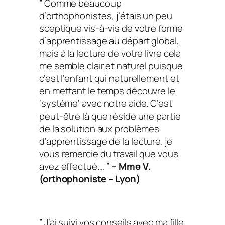
” Comme beaucoup
d’orthophonistes, j’étais un peu
sceptique vis-à-vis de votre forme
d’apprentissage au départ global,
mais à la lecture de votre livre cela
me semble clair et naturel puisque
c’est l’enfant qui naturellement et
en mettant le temps découvre le
‘système’ avec notre aide. C’est
peut-être là que réside une partie
de la solution aux problèmes
d’apprentissage de la lecture. je
vous remercie du travail que vous
avez effectué…. ”
– Mme V.
(orthophoniste – Lyon)
” J’ai suivi vos conseils avec ma fille