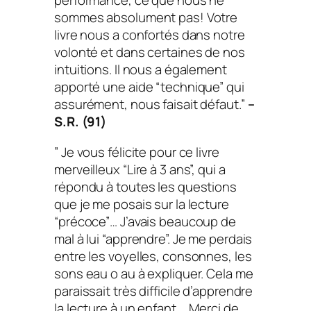
performance, ce que nous ne
sommes absolument pas! Votre
livre nous a confortés dans notre
volonté et dans certaines de nos
intuitions. Il nous a également
apporté une aide “technique” qui
assurément, nous faisait défaut.”
–
S.R. (91)
” Je vous félicite pour ce livre
merveilleux “Lire à 3 ans”, qui a
répondu à toutes les questions
que je me posais sur la lecture
“précoce”… J’avais beaucoup de
mal à lui “apprendre”. Je me perdais
entre les voyelles, consonnes, les
sons eau o au à expliquer. Cela me
paraissait très difficile d’apprendre
la lecture à un enfant…. Merci de